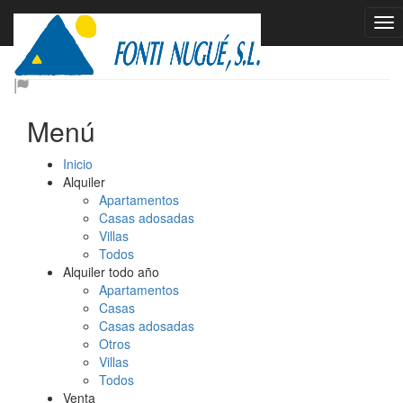
Mapa web
Menú
Inicio
Alquiler
Apartamentos
Casas adosadas
Villas
Todos
Alquiler todo año
Apartamentos
Casas
Casas adosadas
Otros
Villas
Todos
Venta