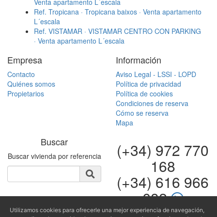
Venta apartamento L´escala
Ref. Tropicana · Tropicana baixos · Venta apartamento
L´escala
Ref. VISTAMAR · VISTAMAR CENTRO CON PARKING
· Venta apartamento L´escala
Empresa
Información
Contacto
Aviso Legal - LSSI - LOPD
Quiénes somos
Política de privacidad
Propietarios
Política de cookies
Condiciones de reserva
Cómo se reserva
Mapa
Buscar
(+34) 972 770
Buscar vivienda por referencia
168
(+34) 616 966
682
Utilizamos cookies para ofrecerle una mejor experiencia de navegación,
fontinugue@fontinugue.c