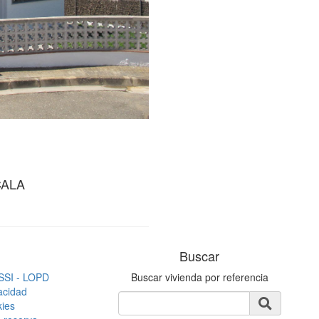
CALA
Buscar
LSSI - LOPD
Buscar vivienda por referencia
vacidad
kies