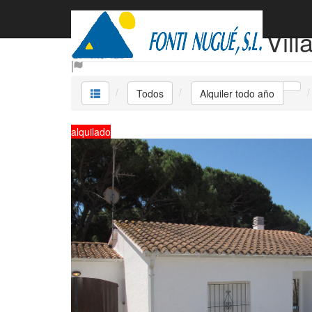
Alquiler todo año Vill
Todos
Alquiler todo año
alquilado