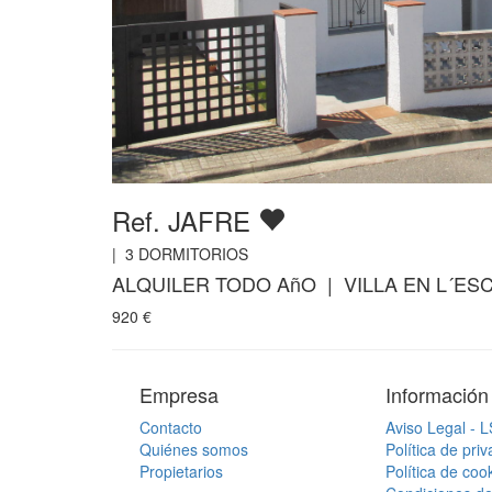
Ref. JAFRE
|
3
DORMITORIOS
ALQUILER TODO AñO | VILLA EN L´ES
920
€
Empresa
Información
Contacto
Aviso Legal - 
Quiénes somos
Política de pri
Propietarios
Política de coo