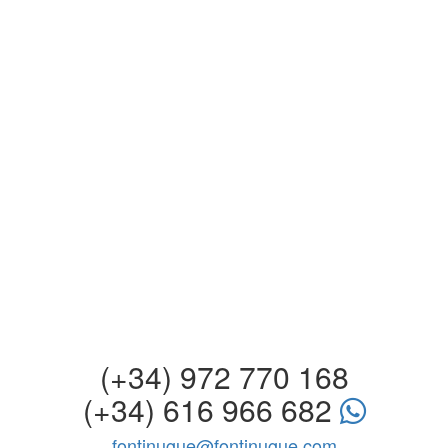
(+34) 972 770 168
(+34) 616 966 682
fontinugue@fontinugue.com