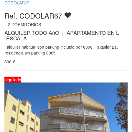
CODOLAR67
Ref. CODOLAR67
|
2
DORMITORIOS
ALQUILER TODO AñO | APARTAMENTO EN L
´ESCALA
alquiler habitual con parking incluido por 800€ alquiler 2a.
residencia sin parking 800€
800
€
alquilado