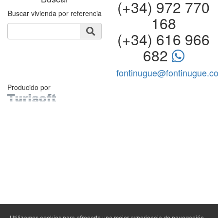
(+34) 972 770
Buscar vivienda por referencia
168
(+34) 616 966
682
fontinugue@fontinugue.c
Producido por
Utilizamos cookies para ofrecerle una mejor experiencia de navegación,