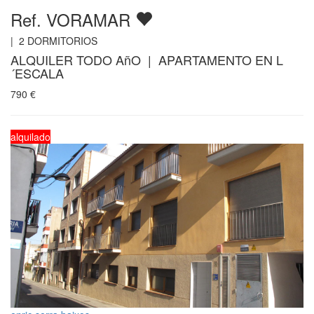
Ref. VORAMAR
|
2
DORMITORIOS
ALQUILER TODO AñO | APARTAMENTO EN L
´ESCALA
790
€
alquilado