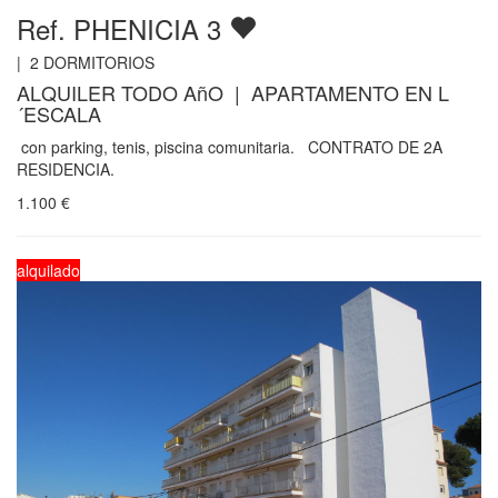
Ref. PHENICIA 3
|
2
DORMITORIOS
ALQUILER TODO AñO | APARTAMENTO EN L
´ESCALA
con parking, tenis, piscina comunitaria. CONTRATO DE 2A
RESIDENCIA.
1.100
€
alquilado