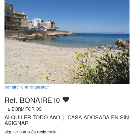
bonaire10 amb garatge
Ref. BONAIRE10
|
2
DORMITORIOS
ALQUILER TODO AñO | CASA ADOSADA EN SIN
ASIGNAR
alquiler como 2a residencia.