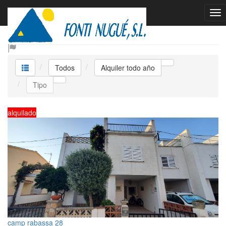
Alquiler todo año
Todos
Alquiler todo año
Tipo
alquilado
camp rabassa 28