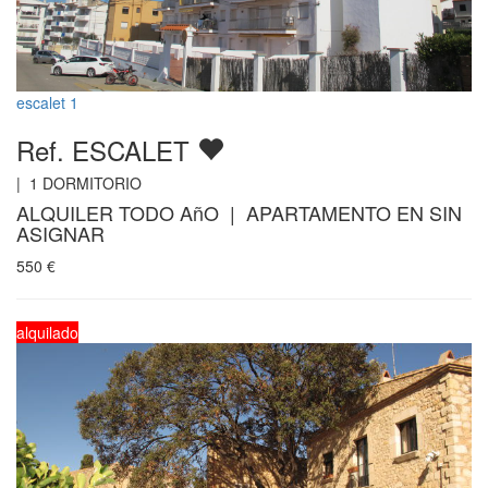
escalet 1
Ref. ESCALET
|
1
DORMITORIO
ALQUILER TODO AñO | APARTAMENTO EN SIN
ASIGNAR
550
€
alquilado