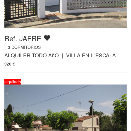
Ref. JAFRE
|
3
DORMITORIOS
ALQUILER TODO AñO | VILLA EN L´ESCALA
920
€
alquilado