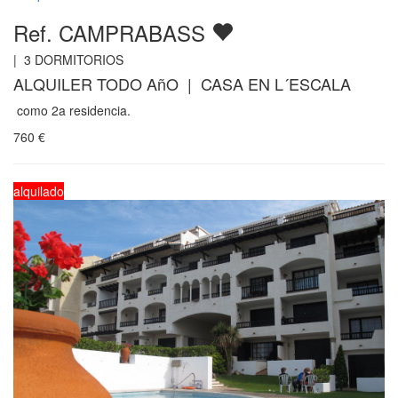
Ref. CAMPRABASS
|
3
DORMITORIOS
ALQUILER TODO AñO | CASA EN L´ESCALA
como 2a residencia.
760
€
alquilado