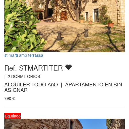
st marti amb terrassa
Ref. STMARTITER
|
2
DORMITORIOS
ALQUILER TODO AñO | APARTAMENTO EN SIN
ASIGNAR
790
€
alquilado