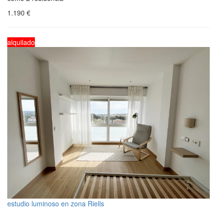
1.190
€
alquilado
estudio luminoso en zona Riells