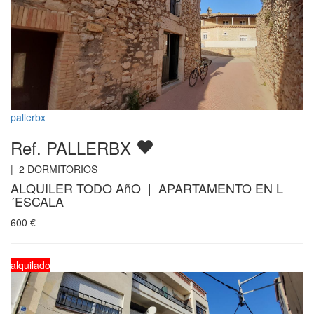
pallerbx
Ref. PALLERBX
|
2
DORMITORIOS
ALQUILER TODO AñO | APARTAMENTO EN L
´ESCALA
600
€
alquilado