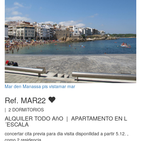
Mar den Manassa pis vistamar mar
Ref. MAR22
|
2
DORMITORIOS
ALQUILER TODO AñO | APARTAMENTO EN L
´ESCALA
concertar cita previa para dia visita disponilidad a partir 5.12. ,
como 2 residencia