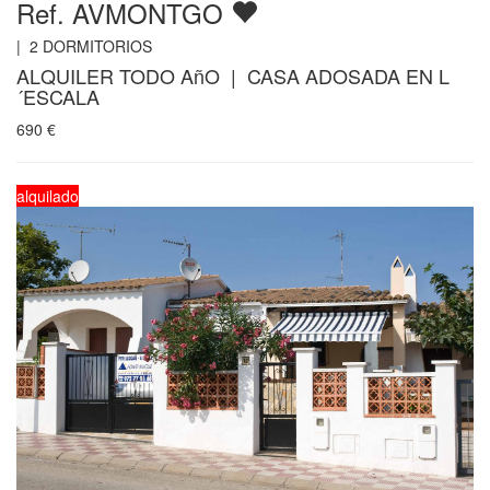
Ref. AVMONTGO
|
2
DORMITORIOS
ALQUILER TODO AñO | CASA ADOSADA EN L
´ESCALA
690
€
alquilado