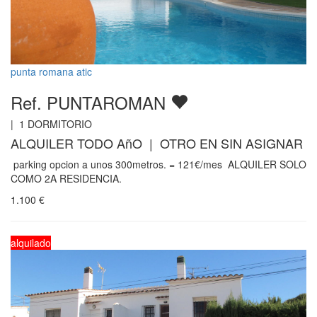
punta romana atic
Ref. PUNTAROMAN
|
1
DORMITORIO
ALQUILER TODO AñO | OTRO EN SIN ASIGNAR
parking opcion a unos 300metros. = 121€/mes ALQUILER SOLO
COMO 2A RESIDENCIA.
1.100
€
alquilado