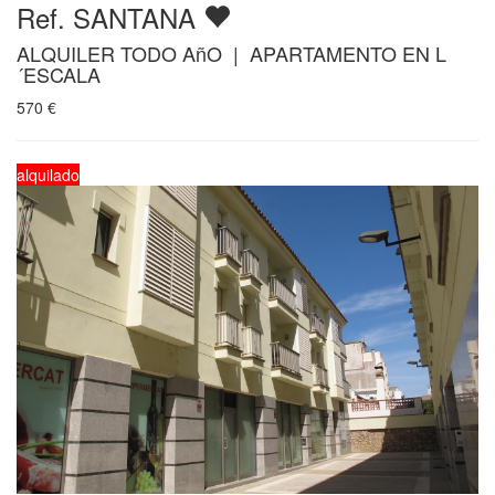
Ref. SANTANA
ALQUILER TODO AñO | APARTAMENTO EN L
´ESCALA
570
€
alquilado