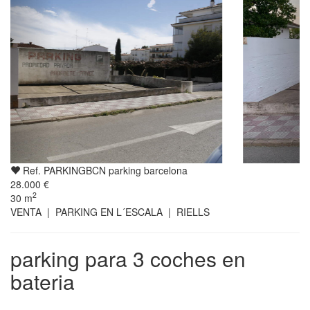
Ref. PARKINGBCN parking barcelona
28.000 €
2
30
m
VENTA | PARKING EN L´ESCALA | RIELLS
parking para 3 coches en
bateria