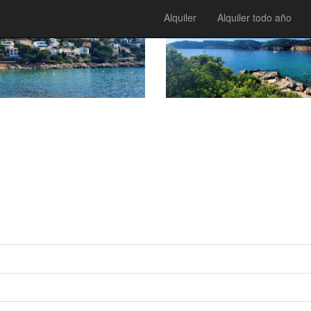
Alquiler
Alquiler todo año