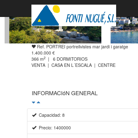
Ref. PORTREI portreilvistes mar jardi i garatge
1.400.000 €
2
366
m
|
6
DORMITORIOS
VENTA | CASA EN L´ESCALA | CENTRE
INFORMACIóN GENERAL
Capacidad: 8
Precio: 1400000