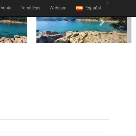
Venta
Temáticas
Webcam
Español