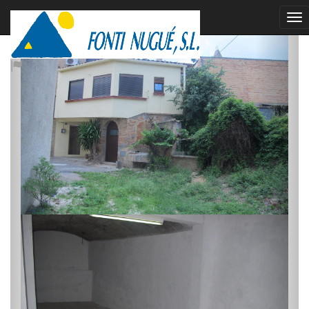
alquilado