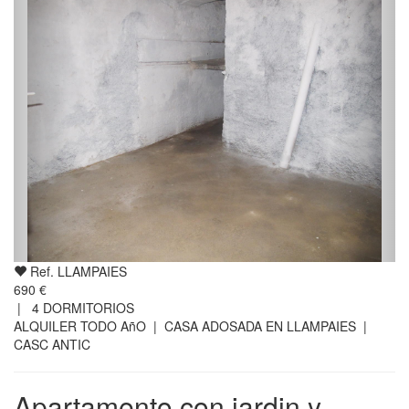
Ref. LLAMPAIES
690 €
|
4
DORMITORIOS
ALQUILER TODO AñO | CASA ADOSADA EN LLAMPAIES |
CASC ANTIC
Apartamento con jardin y