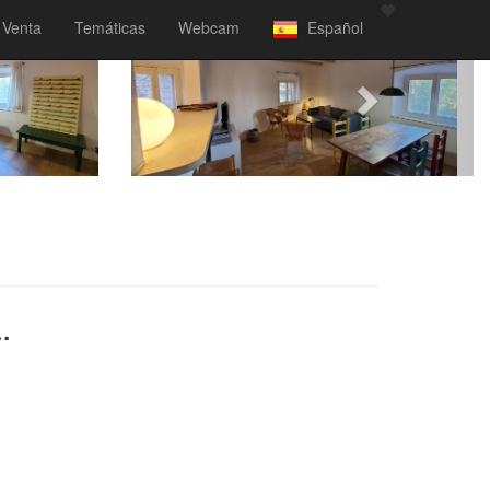
Venta
Temáticas
Webcam
Español
.