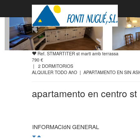
alquilado
Ref. STMARTITER st marti amb terrassa
790 €
|
2
DORMITORIOS
ALQUILER TODO AñO | APARTAMENTO EN SIN AS
apartamento en centro st 
INFORMACIóN GENERAL