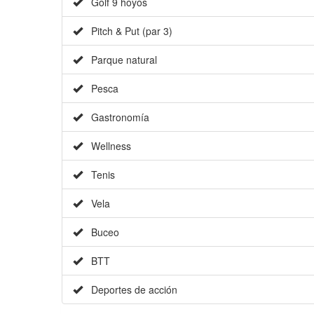
Golf 9 hoyos
Pitch & Put (par 3)
Parque natural
Pesca
Gastronomía
Wellness
Tenis
Vela
Buceo
BTT
Deportes de acción