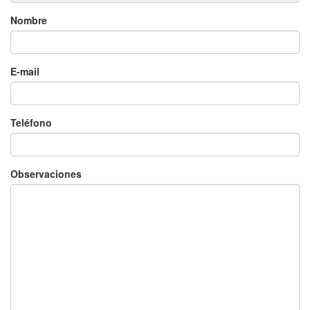
E-mail
Teléfono
Observaciones
He leído, entendido y acepto lo siguiente:
Política de privacidad