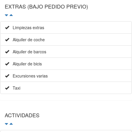
Limpiezas extras
Alquiler de coche
Alquiler de barcos
Alquiler de bicis
Excursiones varias
Taxi
ACTIVIDADES
Golf 18 hoyos
Golf 9 hoyos