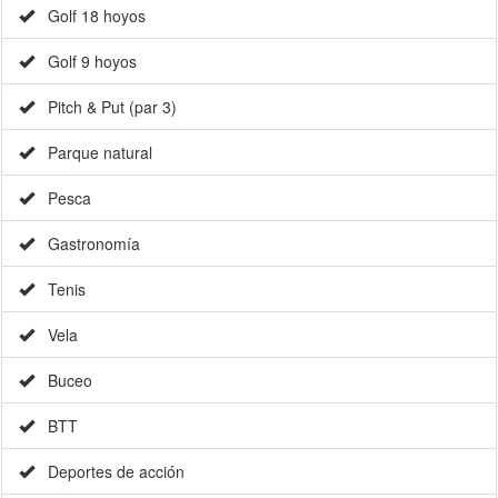
Pitch & Put (par 3)
Parque natural
Pesca
Gastronomía
Tenis
Vela
Buceo
BTT
Deportes de acción
Otros: windsurfing / kitesurf