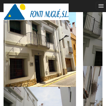
vendido