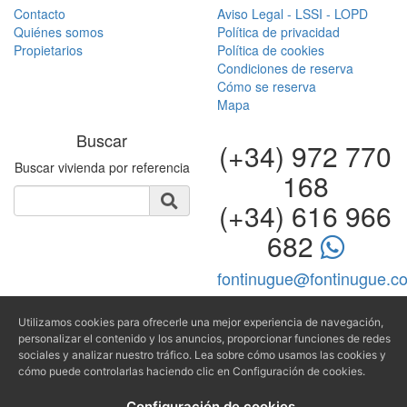
Cómo se reserva
Mapa
Buscar
(+34) 972 770
Buscar vivienda por referencia
168
(+34) 616 966
682
fontinugue@fontinugue.c
Producido por
Utilizamos cookies para ofrecerle una mejor experiencia de navegación,
personalizar el contenido y los anuncios, proporcionar funciones de redes
sociales y analizar nuestro tráfico. Lea sobre cómo usamos las cookies y
cómo puede controlarlas haciendo clic en Configuración de cookies.
Configuración de cookies