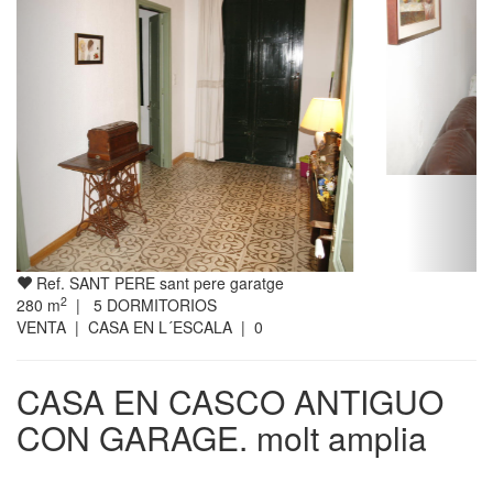
Ref. SANT PERE sant pere garatge
2
280
m
|
5
DORMITORIOS
VENTA | CASA EN L´ESCALA | 0
CASA EN CASCO ANTIGUO
CON GARAGE. molt amplia
INFORMACIóN GENERAL