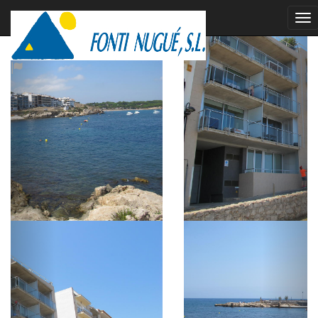
alquilado