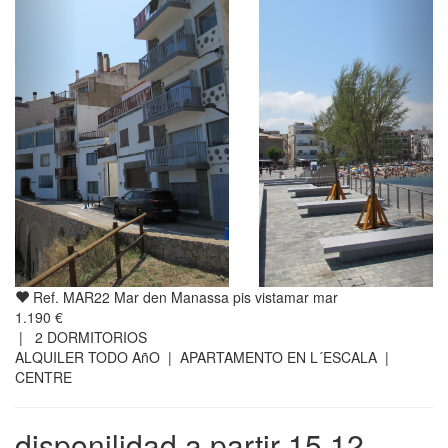
Ref. MAR22 Mar den Manassa pis vistamar mar
1.190 €
|
2
DORMITORIOS
ALQUILER TODO AñO | APARTAMENTO EN L´ESCALA |
CENTRE
disponilidad a partir 15.12. ,