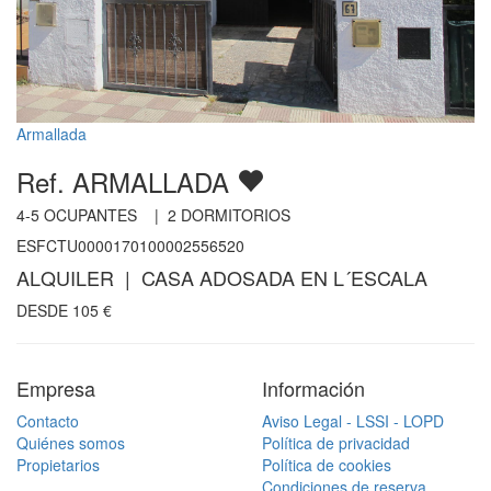
Armallada
Ref. ARMALLADA
4-5
OCUPANTES |
2
DORMITORIOS
ESFCTU0000170100002556520
ALQUILER | CASA ADOSADA EN L´ESCALA
DESDE
105
€
Empresa
Información
Contacto
Aviso Legal - LSSI - LOPD
Quiénes somos
Política de privacidad
Propietarios
Política de cookies
Condiciones de reserva