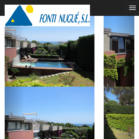
vendido