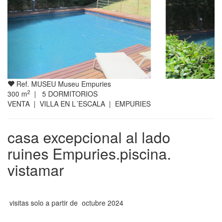
Ref. MUSEU Museu Empuries
2
300
m
|
5
DORMITORIOS
VENTA | VILLA EN L´ESCALA | EMPURIES
casa excepcional al lado
ruines Empuries.piscina.
vistamar
visitas solo a partir de octubre 2024