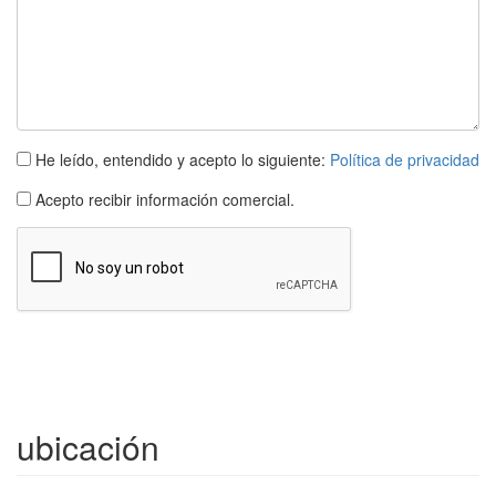
He leído, entendido y acepto lo siguiente:
Política de privacidad
Acepto recibir información comercial.
Casa
Calonge
0 dormitorios
ubicación
Ref. calonge | Venta