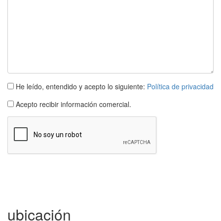
He leído, entendido y acepto lo siguiente:
Política de privacidad
Acepto recibir información comercial.
Apartamento
L´escala
3 dormitorios
ubicación
Ref. riera atic | Venta