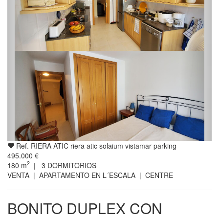
Ref. RIERA ATIC riera atic solaium vistamar parking
495.000 €
2
180
m
|
3
DORMITORIOS
VENTA | APARTAMENTO EN L´ESCALA | CENTRE
BONITO DUPLEX CON