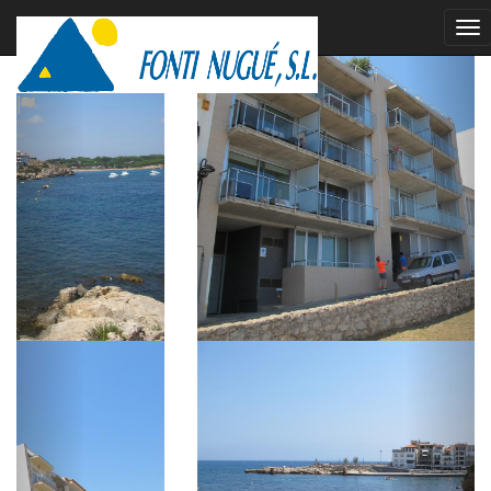
vendido