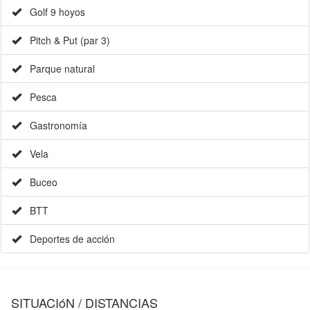
Golf 9 hoyos
Pitch & Put (par 3)
Parque natural
Pesca
Gastronomía
Vela
Buceo
BTT
Deportes de acción
SITUACIóN / DISTANCIAS