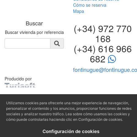
Cómo se reserva
Mapa
Buscar
(+34) 972 770
Buscar vivienda por referencia
168
(+34) 616 966
682
fontinugue@fontinugue.c
Producido por
Utilizamos cookies para ofrecerle una mejor experiencia de navegación,
personalizar el contenido y los anuncios, proporcionar funciones de redes
sociales y analizar nuestro tráfico. Lea sobre cómo usamos las cookies y
cómo puede controlarlas haciendo clic en Configuración de cookies.
Configuración de cookies