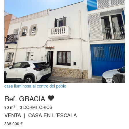
casa lluminosa al centre del poble
Ref. GRACIA
2
90
m
|
3
DORMITORIOS
VENTA | CASA EN L´ESCALA
338.000
€