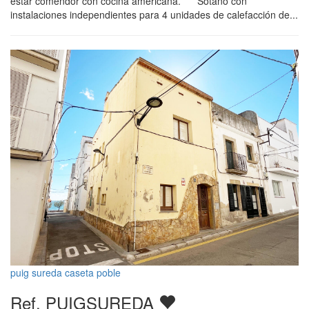
estar comendor con cocina americana. Sotano con
instalaciones independientes para 4 unidades de calefacción de...
puig sureda caseta poble
Ref. PUIGSUREDA