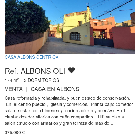
CASA ALBONS CENTRICA
Ref. ALBONS OLI
2
174
m
|
3
DORMITORIOS
VENTA | CASA EN ALBONS
Casa reformada y rehabilitada, y buen estado de conservación.
En el centro pueblo , Iglesia y comercios. Planta baja: comedor
sala de estar con chimenea y cocina abierta y aseo/wc. En 1
planta: dos dormitorios con baño compartido . Ultima planta :
salón estudio con armarios y gran terraza de mas de...
375.000
€