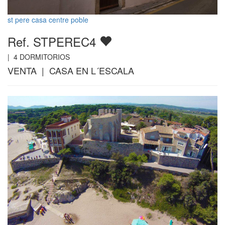
st pere casa centre poble
Ref. STPEREC4
|
4
DORMITORIOS
VENTA | CASA EN L´ESCALA