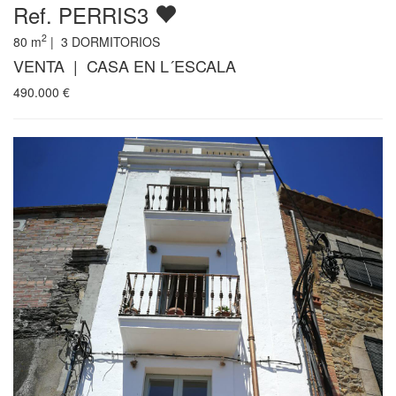
Ref. PERRIS3
2
80
m
|
3
DORMITORIOS
VENTA | CASA EN L´ESCALA
490.000
€