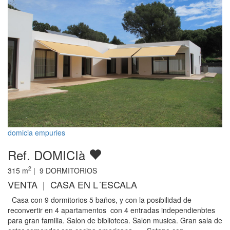
domicia empuries
Ref. DOMICIà
2
315
m
|
9
DORMITORIOS
VENTA | CASA EN L´ESCALA
Casa con 9 dormitorios 5 baños, y con la posibilidad de
reconvertir en 4 apartamentos con 4 entradas independienbtes
para gran familia. Salon de biblioteca. Salon musica. Gran sala de