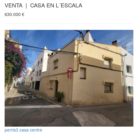
VENTA | CASA EN L´ESCALA
630.000
€
perris3 casa centre