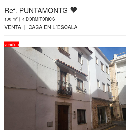
Ref. PUNTAMONTG
2
100
m
|
4
DORMITORIOS
VENTA | CASA EN L´ESCALA
vendido