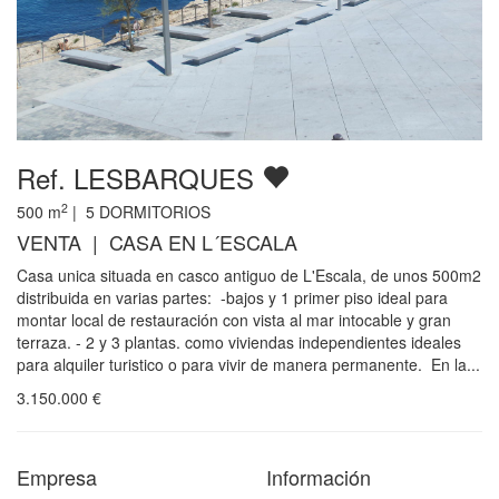
Ref. LESBARQUES
2
500
m
|
5
DORMITORIOS
VENTA | CASA EN L´ESCALA
Casa unica situada en casco antiguo de L'Escala, de unos 500m2
distribuida en varias partes: -bajos y 1 primer piso ideal para
montar local de restauración con vista al mar intocable y gran
terraza. - 2 y 3 plantas. como viviendas independientes ideales
para alquiler turistico o para vivir de manera permanente. En la...
3.150.000
€
Empresa
Información