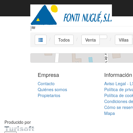
Venta Villas
Todos
Venta
Villas
Empresa
Información
Contacto
Aviso Legal - 
Quiénes somos
Política de pri
Propietarios
Política de coo
Condiciones de
Cómo se reser
Mapa
Producido por