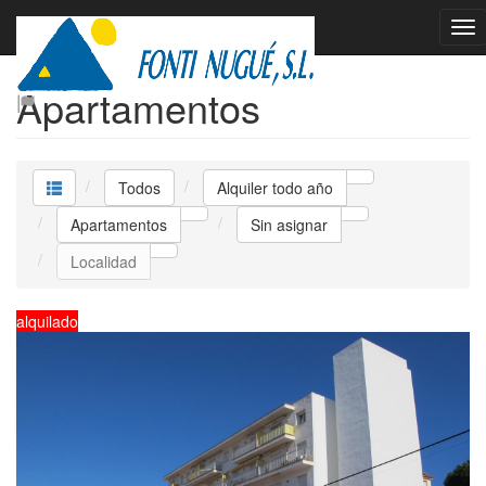
Alquiler todo año
Apartamentos
Todos
Alquiler todo año
Apartamentos
Sin asignar
Localidad
alquilado