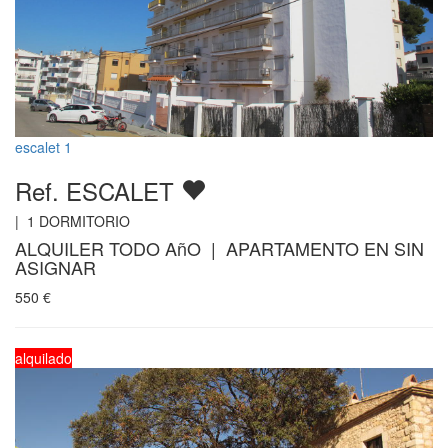
escalet 1
Ref. ESCALET
|
1
DORMITORIO
ALQUILER TODO AñO | APARTAMENTO EN SIN
ASIGNAR
550
€
alquilado