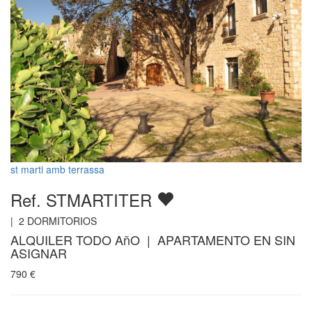
st marti amb terrassa
Ref. STMARTITER
|
2
DORMITORIOS
ALQUILER TODO AñO | APARTAMENTO EN SIN
ASIGNAR
790
€