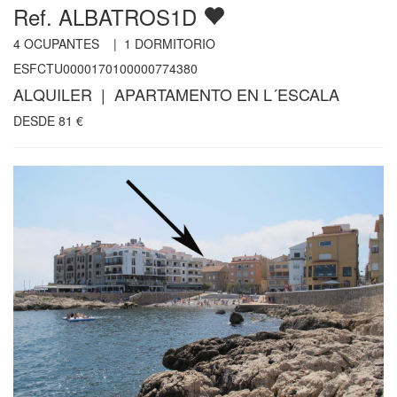
Ref. ALBATROS1D
4
OCUPANTES |
1
DORMITORIO
ESFCTU0000170100000774380
ALQUILER | APARTAMENTO EN L´ESCALA
DESDE
81
€