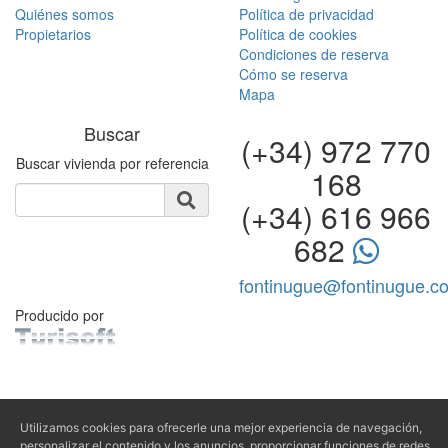
Quiénes somos
Política de privacidad
Propietarios
Política de cookies
Condiciones de reserva
Cómo se reserva
Mapa
Buscar
(+34) 972 770
Buscar vivienda por referencia
168
(+34) 616 966
682
fontinugue@fontinugue.c
Producido por
Utilizamos cookies para ofrecerle una mejor experiencia de navegación,
personalizar el contenido y los anuncios, proporcionar funciones de redes