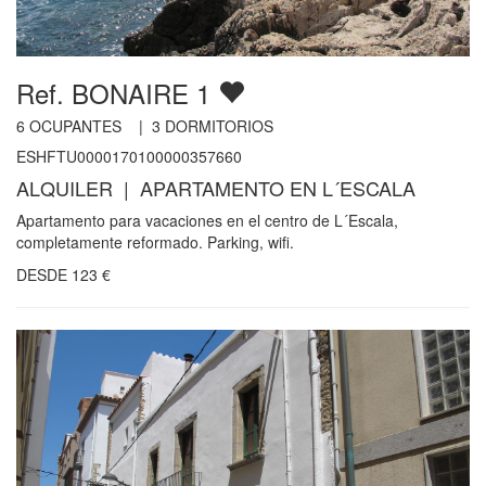
Ref. BONAIRE 1
6
OCUPANTES |
3
DORMITORIOS
ESHFTU0000170100000357660
ALQUILER | APARTAMENTO EN L´ESCALA
Apartamento para vacaciones en el centro de L´Escala,
completamente reformado. Parking, wifi.
DESDE
123
€