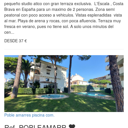
pequeño studio atico con gran terraza exclusiva. L'Escala , Costa
Brava en España para un maximo de 2 personas. Zona semi
peatonal con poco acceso a vehiculos. Vistas esplenadidas vista
al mar. Playa de arena y rocas, con poca afluencia. Terraza muy
fresca en verano, pues no tiene sol. A solo unos minutos del
cen...
DESDE
37
€
Poble amarres piscina com.
Ref. POBLEAMARR