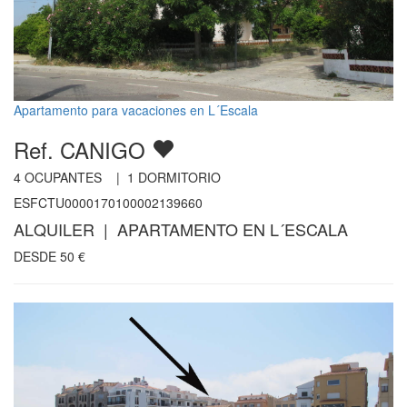
Apartamento para vacaciones en L´Escala
Ref. CANIGO
4
OCUPANTES |
1
DORMITORIO
ESFCTU0000170100002139660
ALQUILER | APARTAMENTO EN L´ESCALA
DESDE
50
€