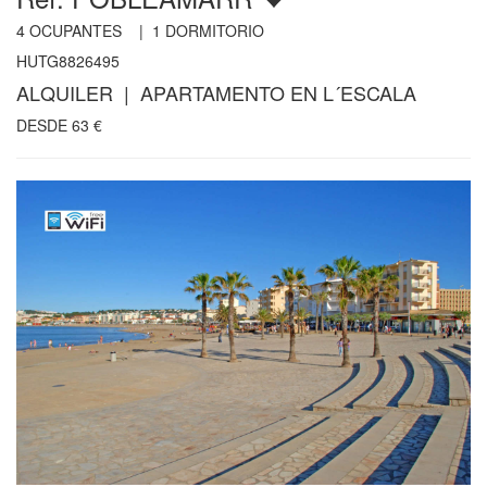
4
OCUPANTES |
1
DORMITORIO
HUTG8826495
ALQUILER | APARTAMENTO EN L´ESCALA
DESDE
63
€