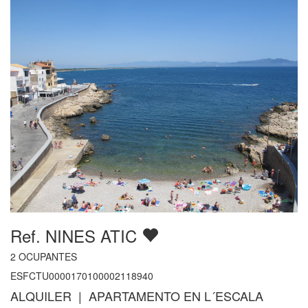
Ref. NINES ATIC
2
OCUPANTES
ESFCTU0000170100002118940
ALQUILER | APARTAMENTO EN L´ESCALA