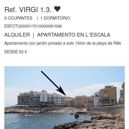
Ref. VIRGI 1.3.
5
OCUPANTES |
1
DORMITORIO
ESFCTU000017010000081596
ALQUILER | APARTAMENTO EN L´ESCALA
Apartamento con jardín privado a solo 150m de la playa de Rills
DESDE
52
€