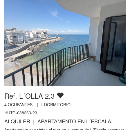
Ref. L´OLLA 2.3
4
OCUPANTES |
1
DORMITORIO
HUTG-038263-23
ALQUILER | APARTAMENTO EN L´ESCALA
Apartamento con vistas al mar en el centro de L´Escala ascensor