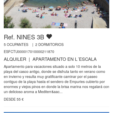
Ref. NINES 3B
5
OCUPANTES |
2
DORMITORIOS
ESFCTU000017010000211870
ALQUILER | APARTAMENTO EN L´ESCALA
Apartamento para vacaciones situado a solo 10 metros de la
playa del casco antigo, donde se disfruta tanto en verano como
en invierno y resulta muy gratificante caminar por el paseo
contiguo de la playa hasta el sendero de Empuries cubierto por
enormes y viejos pinos en donde la brisa marina nos regalará con
un delicioso aroma a Mediterr&aac...
DESDE
55
€