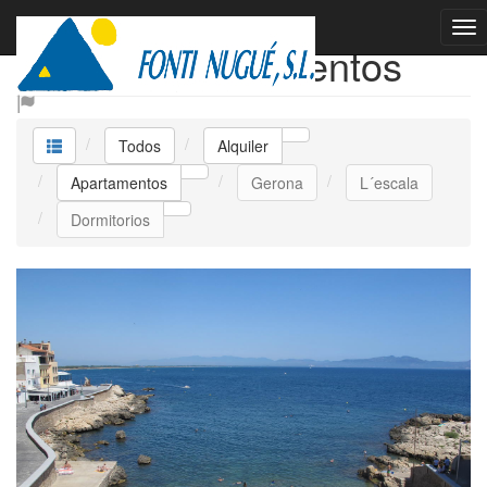
Alquiler Apartamentos
Todos
Alquiler
Apartamentos
Gerona
L´escala
Dormitorios