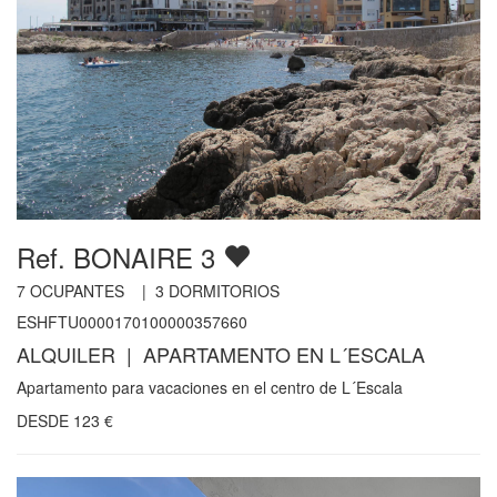
Ref. BONAIRE 3
7
OCUPANTES |
3
DORMITORIOS
ESHFTU0000170100000357660
ALQUILER | APARTAMENTO EN L´ESCALA
Apartamento para vacaciones en el centro de L´Escala
DESDE
123
€