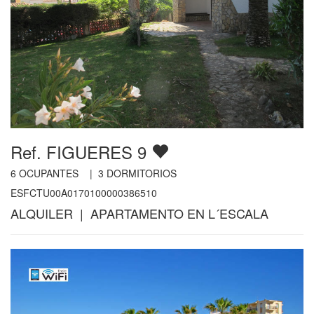
Ref. FIGUERES 9
6
OCUPANTES |
3
DORMITORIOS
ESFCTU00A0170100000386510
ALQUILER | APARTAMENTO EN L´ESCALA