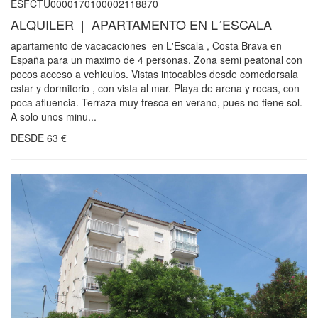
ESFCTU0000170100002118870
ALQUILER | APARTAMENTO EN L´ESCALA
apartamento de vacacaciones en L'Escala , Costa Brava en
España para un maximo de 4 personas. Zona semi peatonal con
pocos acceso a vehiculos. Vistas intocables desde comedorsala
estar y dormitorio , con vista al mar. Playa de arena y rocas, con
poca afluencia. Terraza muy fresca en verano, pues no tiene sol.
A solo unos minu...
DESDE
63
€