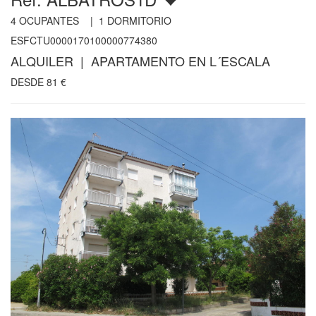
4
OCUPANTES |
1
DORMITORIO
ESFCTU0000170100000774380
ALQUILER | APARTAMENTO EN L´ESCALA
DESDE
81
€