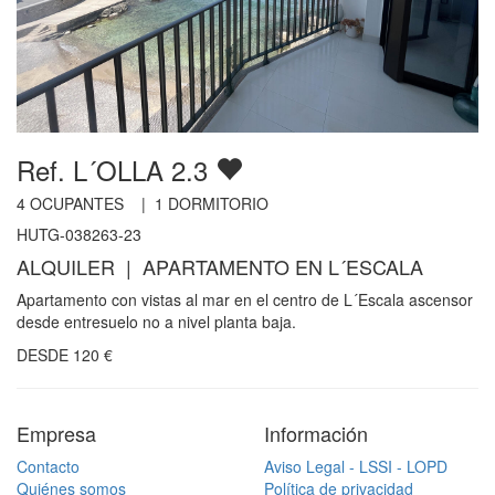
Ref. L´OLLA 2.3
4
OCUPANTES |
1
DORMITORIO
HUTG-038263-23
ALQUILER | APARTAMENTO EN L´ESCALA
Apartamento con vistas al mar en el centro de L´Escala ascensor
desde entresuelo no a nivel planta baja.
DESDE
120
€
Empresa
Información
Contacto
Aviso Legal - LSSI - LOPD
Quiénes somos
Política de privacidad