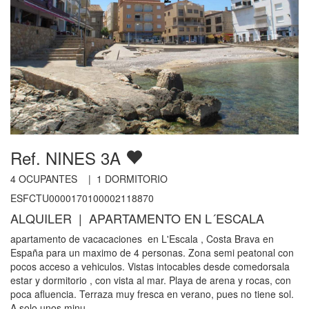
Ref. NINES 3A
4
OCUPANTES |
1
DORMITORIO
ESFCTU0000170100002118870
ALQUILER | APARTAMENTO EN L´ESCALA
apartamento de vacacaciones en L'Escala , Costa Brava en
España para un maximo de 4 personas. Zona semi peatonal con
pocos acceso a vehiculos. Vistas intocables desde comedorsala
estar y dormitorio , con vista al mar. Playa de arena y rocas, con
poca afluencia. Terraza muy fresca en verano, pues no tiene sol.
A solo unos minu...