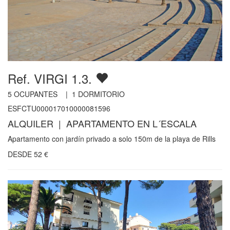
Ref. VIRGI 1.3.
5
OCUPANTES |
1
DORMITORIO
ESFCTU000017010000081596
ALQUILER | APARTAMENTO EN L´ESCALA
Apartamento con jardín privado a solo 150m de la playa de Rills
DESDE
52
€