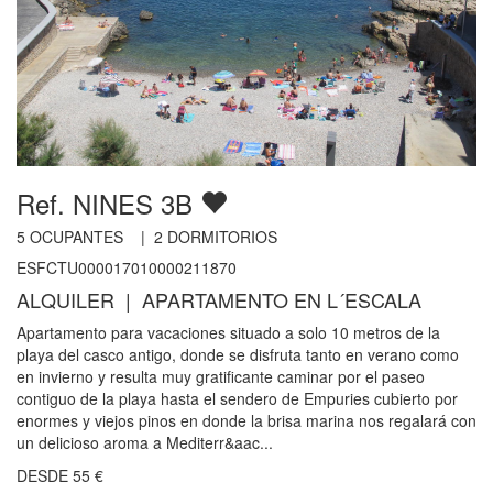
Ref. NINES 3B
5
OCUPANTES |
2
DORMITORIOS
ESFCTU000017010000211870
ALQUILER | APARTAMENTO EN L´ESCALA
Apartamento para vacaciones situado a solo 10 metros de la
playa del casco antigo, donde se disfruta tanto en verano como
en invierno y resulta muy gratificante caminar por el paseo
contiguo de la playa hasta el sendero de Empuries cubierto por
enormes y viejos pinos en donde la brisa marina nos regalará con
un delicioso aroma a Mediterr&aac...
DESDE
55
€