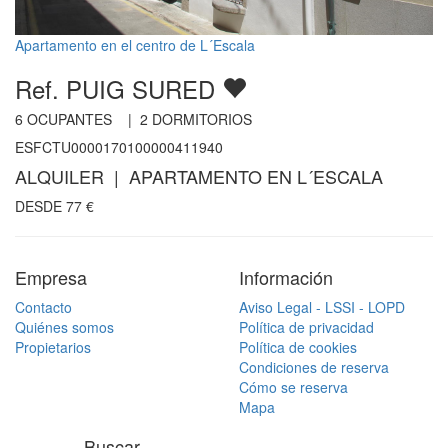
Apartamento en el centro de L´Escala
Ref. PUIG SURED
6
OCUPANTES |
2
DORMITORIOS
ESFCTU0000170100000411940
ALQUILER | APARTAMENTO EN L´ESCALA
DESDE
77
€
Empresa
Información
Contacto
Aviso Legal - LSSI - LOPD
Quiénes somos
Política de privacidad
Propietarios
Política de cookies
Condiciones de reserva
Cómo se reserva
Mapa
Buscar