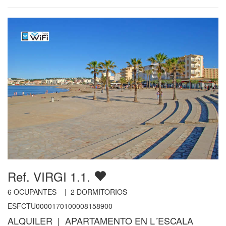
Ref. VIRGI 1.1.
6
OCUPANTES |
2
DORMITORIOS
ESFCTU0000170100008158900
ALQUILER | APARTAMENTO EN L´ESCALA