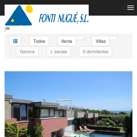
Venta Villas
Todos
Venta
Villas
Gerona
L´escala
5 dormitorios