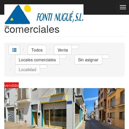
Venta Locales
comerciales
Todos
Venta
Locales comerciales
Sin asignar
Localidad
vendido