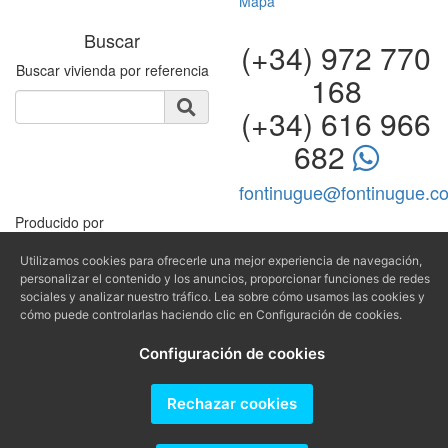
Mapa
Buscar
(+34) 972 770
Buscar vivienda por referencia
168
(+34) 616 966
682
fontinugue@fontinugue.c
Producido por
Utilizamos cookies para ofrecerle una mejor experiencia de navegación,
personalizar el contenido y los anuncios, proporcionar funciones de redes
sociales y analizar nuestro tráfico. Lea sobre cómo usamos las cookies y
cómo puede controlarlas haciendo clic en Configuración de cookies.
Configuración de cookies
Rechazar cookies