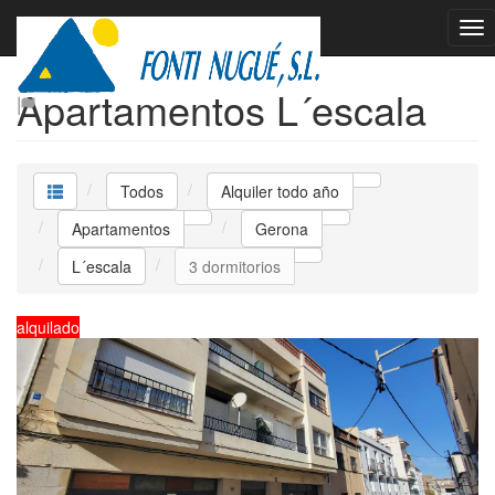
Alquiler todo año
Apartamentos L´escala
Todos
Alquiler todo año
Apartamentos
Gerona
L´escala
3 dormitorios
alquilado