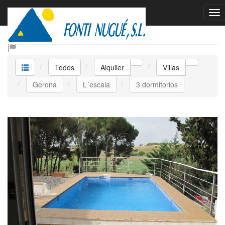
Alquiler Villas
Todos
Alquiler
Villas
Gerona
L´escala
3 dormitorios