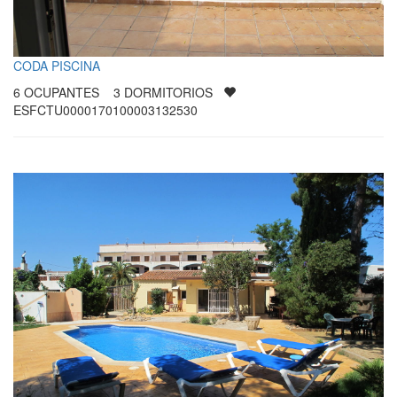
CODA PISCINA
6
OCUPANTES
3
DORMITORIOS
ESFCTU0000170100003132530