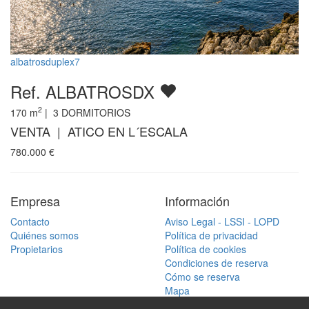
albatrosduplex7
Ref. ALBATROSDX
2
170
m
|
3
DORMITORIOS
VENTA | ATICO EN L´ESCALA
780.000
€
Empresa
Información
Contacto
Aviso Legal - LSSI - LOPD
Quiénes somos
Política de privacidad
Propietarios
Política de cookies
Condiciones de reserva
Cómo se reserva
Mapa