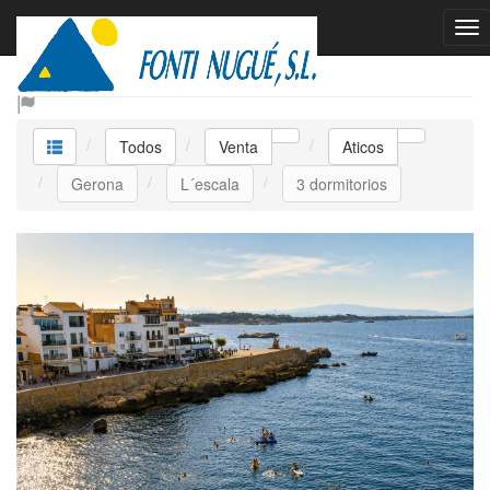
Venta Aticos
Todos
Venta
Aticos
Gerona
L´escala
3 dormitorios